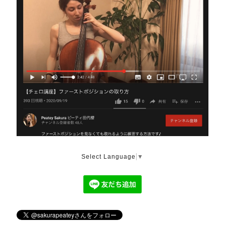
Select Language
▼